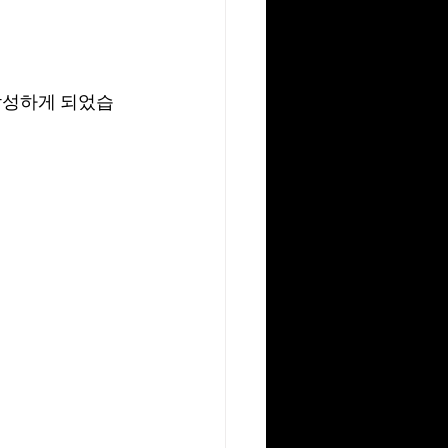
작성하게 되었습