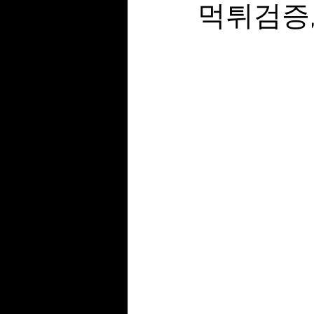
먹튀검증,