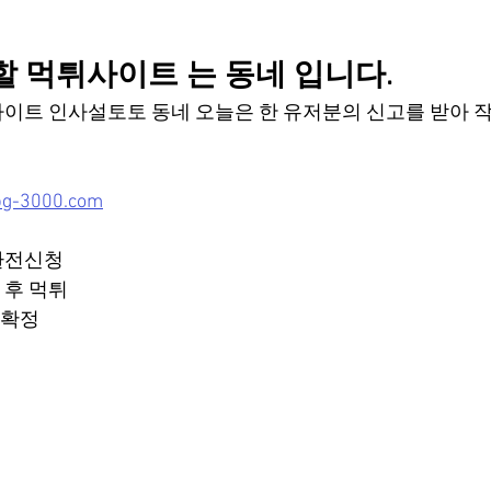
할 먹튀사이트 는 동네 입니다.
사이트 인사설토토 동네 오늘은 한 유저분의 신고를 받아 
bbg-3000.com
원
환전신청
 후 먹튀
 확정