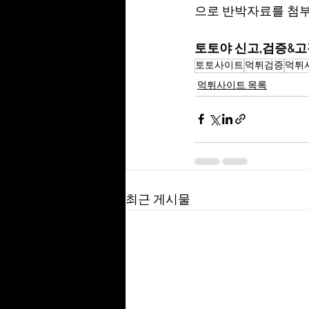
으로 반박자료를 첨
토토야 신고,검증&고객센터 
토토사이트
먹튀검증
먹튀
먹튀사이트 목록
최근 게시물