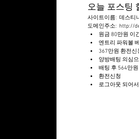
오늘 포스팅 
사이트이름:  데스티
도메인주소:  http://de
원금 80만원 이
엔트리 파워볼 
367만원 환전신
양방배팅 의심으
배팅 후 564만원
환전신청
로그아웃 되어서