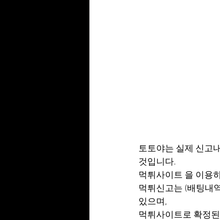
토토야는 실제 신고내
것입니다.
먹튀사이트 을 이용하
먹튀신고는 (배팅내역
있으며,
먹튀사이트로 확정된