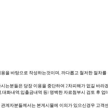
용을 바탕으로 작성하는것이며, 까다롭고 철저한 절차를
시는분들은 당장 이용을 중단하여 2차피해가 없길 바라
,대화내역,입출금내역 등) 명백한 자료첨부시 검토 후 
 관계자분들께서는 본게시물에 이의가 있으신경우 고객