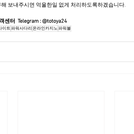
부해 보내주시면 억울한일 없게 처리하도록하겠습니다.
 Telegram : @totoya24
사이트
파워사다리
온라인카지노
파워볼