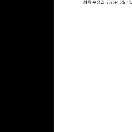
최종 수정일:
2025년 5월 1