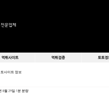
 전문업체
먹튀사이트
먹튀검증
토토정
토토사이트 정보
년 8월 29일
1분 분량