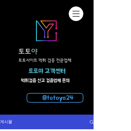
토토
야
토토사이트 먹튀 검증 전문업체
​토토야 고객센터
먹튀검증 신고 검증업체 문의
@totoya24
게시물