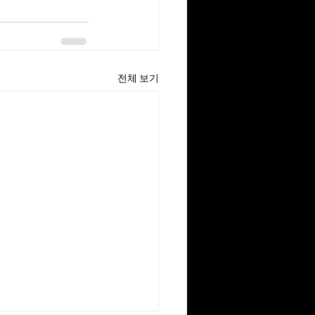
전체 보기