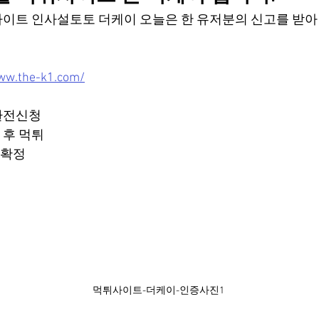
사이트 인사설토토 더케이 오늘은 한 유저분의 신고를 받아
ww.the-k1.com/
환전신청
 후 먹튀
 확정
먹튀사이트-더케이-인증사진1