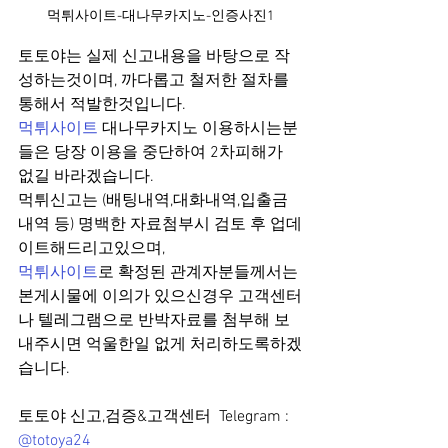
먹튀사이트-대나무카지노-인증사진1
토토야는 실제 신고내용을 바탕으로 작
성하는것이며, 까다롭고 철저한 절차를 
통해서 적발한것입니다.
먹튀사이트
 대나무카지노 이용하시는분
들은 당장 이용을 중단하여 2차피해가 
없길 바라겠습니다.
먹튀신고는 (배팅내역,대화내역,입출금
내역 등) 명백한 자료첨부시 검토 후 업데
이트해드리고있으며,
먹튀사이트
로 확정된 관계자분들께서는 
본게시물에 이의가 있으신경우 고객센터
나 텔레그램으로 반박자료를 첨부해 보
내주시면 억울한일 없게 처리하도록하겠
습니다.
토토야 신고,검증&고객센터  Telegram : 
@totoya24