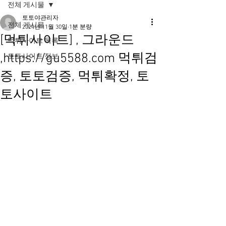
전체 게시물
토토야관리자
전체 게시물
2024년 11월 30일
1분 분량
[먹튀사이트] , 그라운드
먹튀사이트 목록
,https://gu5588.com 먹튀검
토토사이트 정보
증, 토토검증, 먹튀확정, 토
토사이트