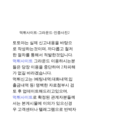
먹튀사이트-그라운드-인증사진2
토토야는 실제 신고내용을 바탕으
로 작성하는것이며, 까다롭고 철저
한 절차를 통해서 적발한것입니다.
먹튀사이트
 그라운드 이용하시는분
들은 당장 이용을 중단하여 2차피해
가 없길 바라겠습니다.
먹튀신고는 (배팅내역,대화내역,입
출금내역 등) 명백한 자료첨부시 검
토 후 업데이트해드리고있으며,
먹튀사이트
로 확정된 관계자분들께
서는 본게시물에 이의가 있으신경
우 고객센터나 텔레그램으로 반박자