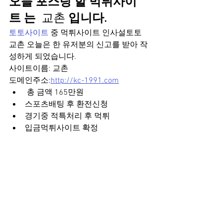
오늘 포스팅 할 먹튀사이
트 는  
교촌
 입니다.
토토사이트
 중 먹튀사이트 인사설토토 
교촌 오늘은 한 유저분의 신고를 받아 작
성하게 되었습니다.
사이트이름: 교촌
도메인주소:
http://kc-1991.com
 총 금액 165만원
스포츠배팅 후 환전신청
경기중 적특처리 후 먹튀
입금먹튀사이트 확정