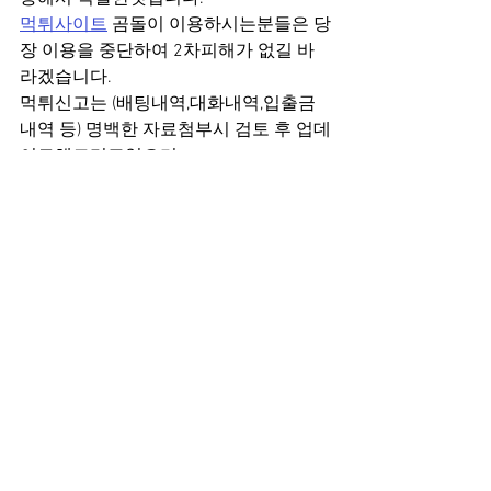
먹튀사이트
 곰돌이 이용하시는분들은 당
장 이용을 중단하여 2차피해가 없길 바
라겠습니다.
먹튀신고는 (배팅내역,대화내역,입출금
내역 등) 명백한 자료첨부시 검토 후 업데
이트해드리고있으며,
먹튀사이트
로 확정된 관계자분들께서는 
본게시물에 이의가 있으신경우 고객센터
나 텔레그램으로 반박자료를 첨부해 보
내주시면 억울한일 없게 처리하도록하겠
습니다.
토토야 신고,검증&고객센터  Telegram : 
@totoya24