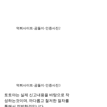
먹튀사이트-곰돌이-인증사진2
먹튀사이트-곰돌이-인증사진3
토토야는 실제 신고내용을 바탕으로 작
성하는것이며, 까다롭고 철저한 절차를 
통해서 적발한것입니다.