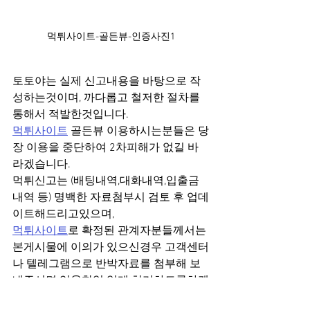
먹튀사이트-골든뷰-인증사진1
토토야는 실제 신고내용을 바탕으로 작
성하는것이며, 까다롭고 철저한 절차를 
통해서 적발한것입니다.
먹튀사이트
 골든뷰 이용하시는분들은 당
장 이용을 중단하여 2차피해가 없길 바
라겠습니다.
먹튀신고는 (배팅내역,대화내역,입출금
내역 등) 명백한 자료첨부시 검토 후 업데
이트해드리고있으며,
먹튀사이트
로 확정된 관계자분들께서는 
본게시물에 이의가 있으신경우 고객센터
나 텔레그램으로 반박자료를 첨부해 보
내주시면 억울한일 없게 처리하도록하겠
습니다.