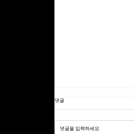
댓글
댓글을 입력하세요.