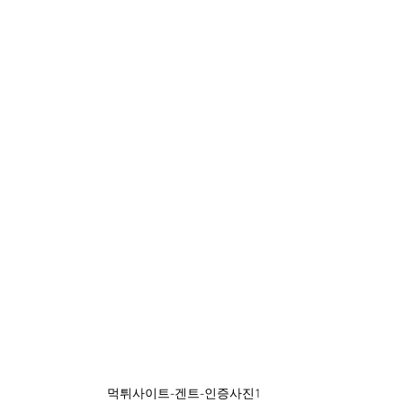
먹튀사이트-겐트-인증사진1