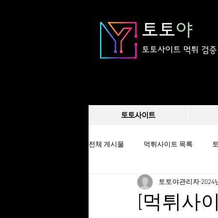
토토
야
토토사이트 먹튀 검증
토토사이트
전체 게시물
먹튀사이트 목록
토토야관리자
2024
[먹튀사이트]