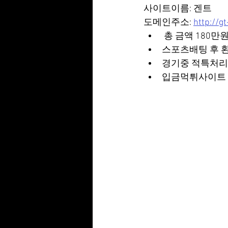
사이트이름: 겐트
도메인주소: 
http://g
 총 금액 180만
스포츠배팅 후 
경기중 적특처리
입금먹튀사이트