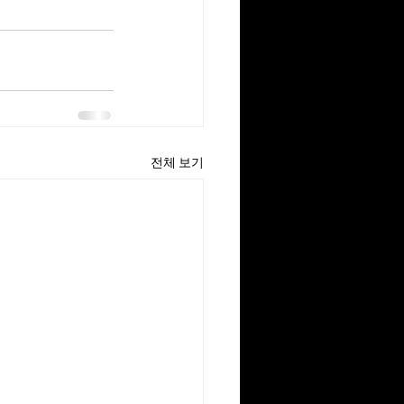
전체 보기