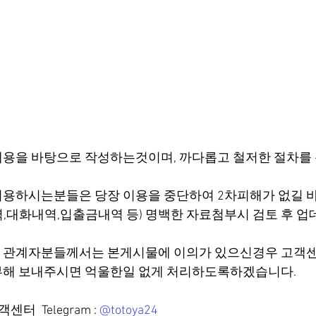
용을 바탕으로 작성하는것이며, 까다롭고 철저한 절차를
이용하시는분들은 당장 이용을 중단하여 2차피해가 없길 
,대화내역,입출금내역 등) 명백한 자료첨부시 검토 후 
된 관계자분들께서는 본게시물에 이의가 있으신경우 고객
부해 보내주시면 억울한일 없게 처리하도록하겠습니다.
  Telegram : 
@totoya24