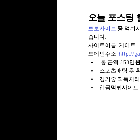
오늘 포스팅 
토토사이트
 중 먹튀
습니다.
사이트이름: 게이트
도메인주소: 
http://g
 총 금액 250만
스포츠배팅 후 
경기중 적특처리
입금먹튀사이트